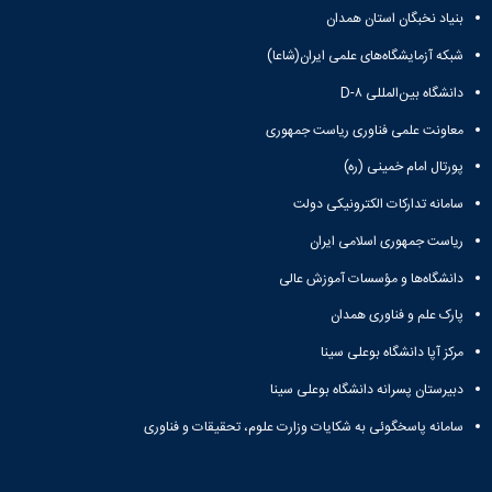
بنیاد نخبگان استان همدان
شبکه آزمایشگاه‌های علمی ایران(شاعا)
دانشگاه بین‌المللی D-۸
معاونت علمی فناوری ریاست جمهوری
پورتال امام خمینی (ره)
سامانه تدارکات الکترونیکی دولت
ریاست جمهوری اسلامی ایران
دانشگاه‌ها و مؤسسات آموزش عالی
پارک علم و فناوری همدان
مرکز آپا دانشگاه بوعلی سینا
دبیرستان پسرانه دانشگاه بوعلی سینا
سامانه پاسخگوئی به شکایات وزارت علوم، تحقیقات و فناوری